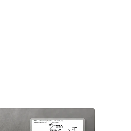
及時聯繫您。
知零件缺貨，我們會及時聯繫您進
一般需1至3工作日退回你的支付卡。