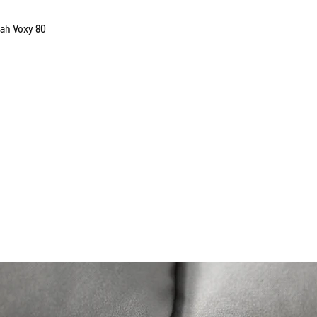
貨有延誤，我們會
如車廠或供應商通
 Voxy 80
行退款程序；退款