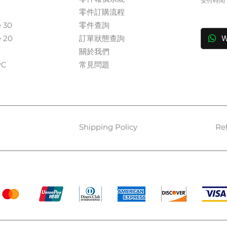
受付時間 週
​零件訂購流程
in
e 30
零件查詢
e 20
訂單狀態查詢
W
關於我們​
​​
常見問題
Shipping Policy
Re
Payment Methods