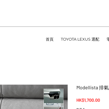
首頁
TOYOTA LEXUS 選配
Modellista 排
價
HK$1,700.00
格