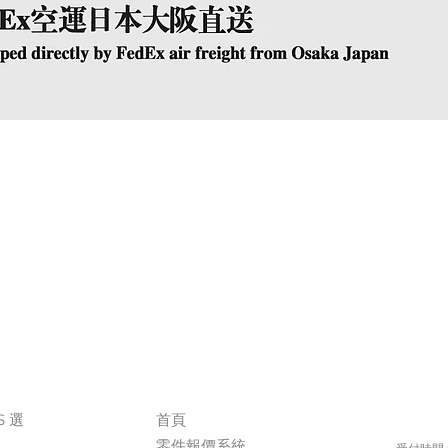
快速瀏覽
The Company
Conta
S 選
首頁
+
零件報價系統