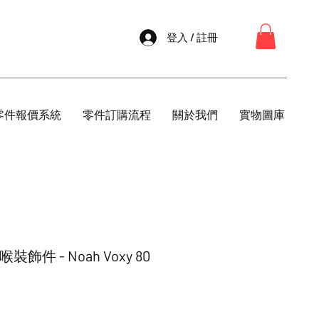
登入 / 註冊
零件報價系統
零件訂購流程
關於我們
實物圖庫
氣喉裝飾件 - Noah Voxy 80