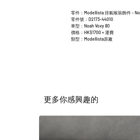
零件：Modellista 排氣喉裝飾件 - Noah
零件號：D2173-44010
車型：Noah Voxy 80
價格：HK$1700 + 運費
類型：Modellista原廠
​更多你感興趣的