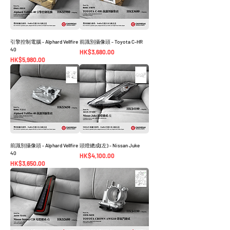
引擎控制電腦 - Alphard Vellfire
前識別攝像頭 - Toyota C-HR
40
價格
HK$3,680.00
價格
HK$5,980.00
前識別攝像頭 - Alphard Vellfire
頭燈總成(左) - Nissan Juke
40
價格
HK$4,100.00
價格
HK$3,650.00