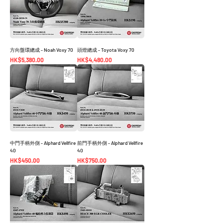
方向盤環總成 - Noah Voxy 70
頭燈總成 - Toyota Voxy 70
價格
價格
HK$5,380.00
HK$4,480.00
中門手柄外側 - Alphard Vellfire
前門手柄外側 - Alphard Vellfire
40
40
價格
價格
HK$450.00
HK$750.00