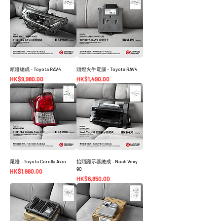
頭燈總成 - Toyota RAV4
頭燈火牛電腦 - Toyota RAV4
價格
價格
HK$9,980.00
HK$1,490.00
尾燈 - Toyota Corolla Axio
抬頭顯示器總成 - Noah Voxy
90
價格
HK$1,980.00
價格
HK$6,850.00