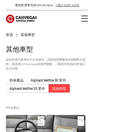
查詢所需零件請WhatsApp
+852 5261 4315
首頁
其他車型
其他車型
如您所需汽車零件不在目錄內，請與我們聯繫提供相關零件資
料，或使用Whtatsapp與我們聯繫。一般零件查詢約需1個工
作天回復。
所有產品
Alphard Vellfire 30 零件
Alphard Vellfire 20 零件
其他車型
175 項產品