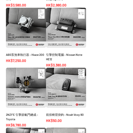
價格
價格
HK$3,580.00
HK$2,980.00
ABS泵煞車執行器 - Hiace 200
引擎控制電腦 - Nissan Note
HE12
價格
HK$7,250.00
價格
HK$3,380.00
2NZFE 引擎節氣門總成 -
前排椅背掛鉤 - Noah Voxy 80
Toyota
價格
HK$50.00
價格
HK$6,780.00