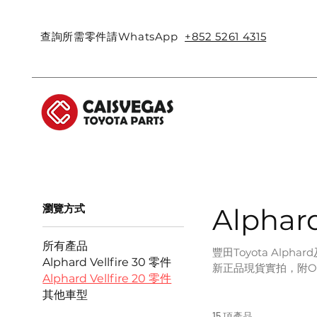
查詢所需零件請WhatsApp
+852 5261 4315
瀏覽方式
Alphard
所有產品
豐田Toyota Alp
Alphard Vellfire 30 零件
新正品現貨實拍，附O
Alphard Vellfire 20 零件
其他車型
15 項產品