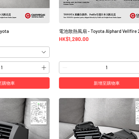
yota
電池散熱風扇 - Toyota Alphard Vellfire 
價格
HK$1,280.00
至購物車
新增至購物車