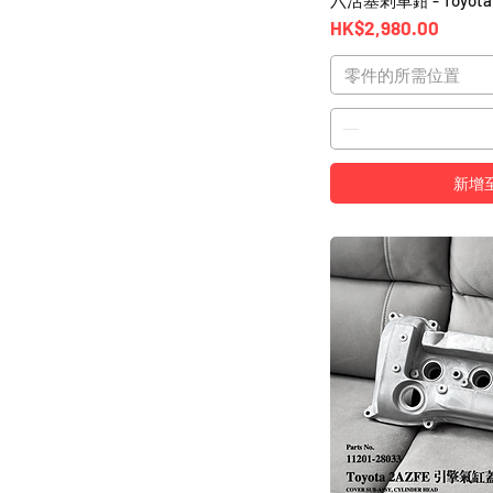
價格
HK$2,980.00
零件的所需位置
新增