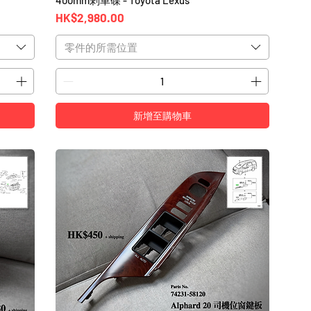
價格
HK$2,980.00
零件的所需位置
新增至購物車