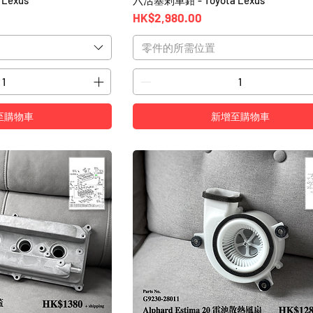
價格
HK$2,980.00
零件的所需位置
至購物車
新增至購物車