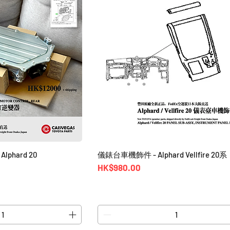
lphard 20
儀錶台車機飾件 - Alphard Vellfire 20系
價格
HK$980.00