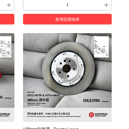
新增至購物車
400mm剎車碟 - Toyota Lexus