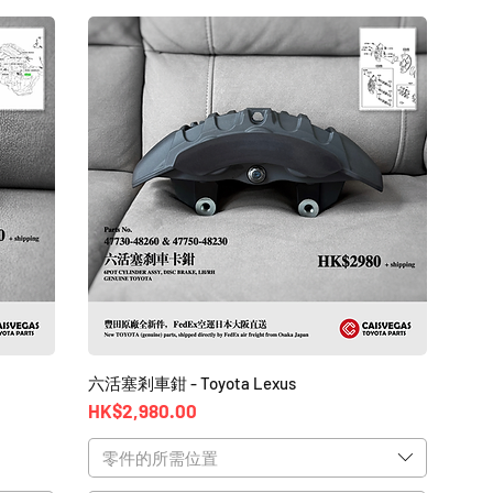
六活塞剎車鉗 - Toyota Lexus
價格
HK$2,980.00
零件的所需位置