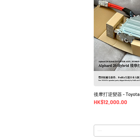
後摩打逆變器 - Toyota A
價格
HK$12,000.00