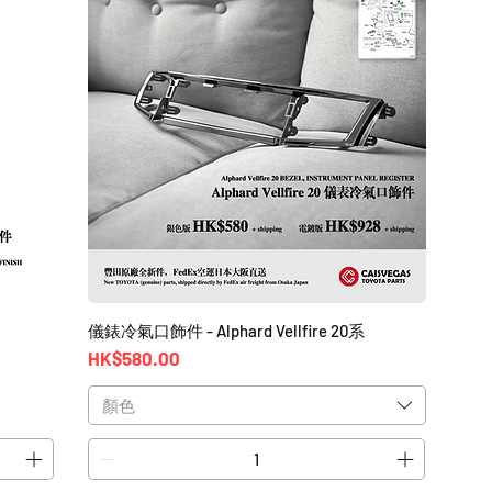
儀錶冷氣口飾件 - Alphard Vellfire 20系
價格
HK$580.00
顏色