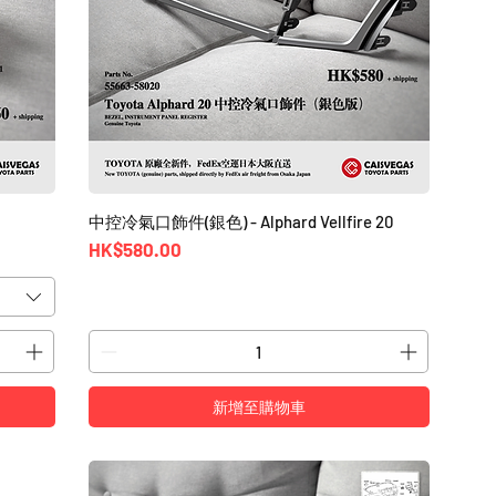
中控冷氣口飾件(銀色) - Alphard Vellfire 20
價格
HK$580.00
新增至購物車