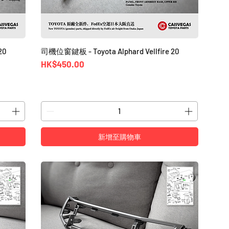
20
司機位窗鍵板 - Toyota Alphard Vellfire 20
價格
HK$450.00
新增至購物車