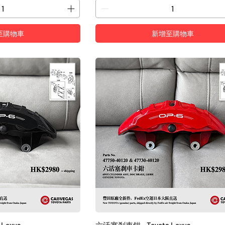
至購物車
新增至購物車
Lexus
六活塞剎車鉗 - Toyota Lexus