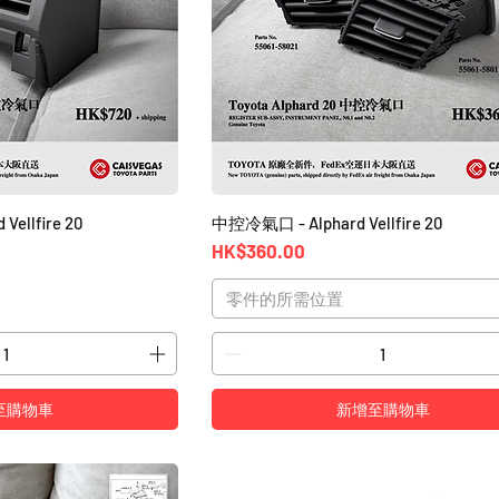
ellfire 20
中控冷氣口 - Alphard Vellfire 20
價格
HK$360.00
零件的所需位置
至購物車
新增至購物車