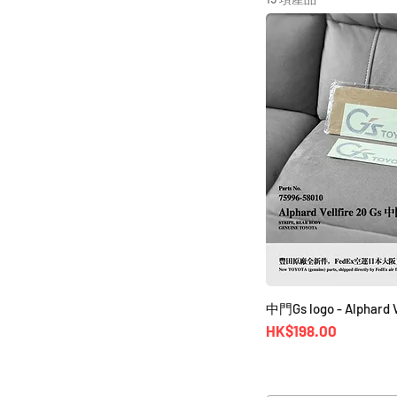
中門Gs logo - Alphard V
價格
HK$198.00