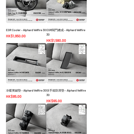
EGR Cooler - Alphard Vellfire 30
EGR閥門總成 - Alphard Vellfire
30
價格
HK$1,950.00
價格
HK$1,580.00
冷暖凳鍵墊 - Alphard Vellfire 30
扶手箱防滑墊 - Alphard Vellfire
30
價格
HK$85.00
價格
HK$65.00