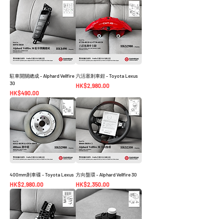
駐車開關總成 - Alphard Vellfire
六活塞剎車鉗 - Toyota Lexus
30
價格
HK$2,980.00
價格
HK$490.00
400mm剎車碟 - Toyota Lexus
方向盤環 - Alphard Vellfire 30
價格
價格
HK$2,980.00
HK$2,350.00