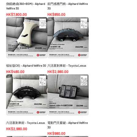
側鏡總成(360+BSM) - Alphard
前門感應門柄 - Alphard Vellfire
Vellfire 30
30
價格
價格
HK$7,800.00
HK$850.00
福祉版C柱 - Alphard Vellfire 30
六活塞剎車鉗 - Toyota Lexus
價格
價格
HK$480.00
HK$2,980.00
六活塞剎車鉗 - Toyota Lexus
電動門天窗鍵 - Alphard Vellfire
30
價格
HK$2,980.00
價格
HK$980.00