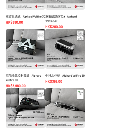
車窗鍵總成 - Alphard Vellfire 30
車窗鍵(乘客位) - Alphard
Vellfire 30
價格
HK$880.00
價格
HK$280.00
混能油電控制電腦 - Alphard
中排水杯架 - Alphard Vellfire 30
Vellfire 30
價格
HK$398.00
價格
HK$3,980.00