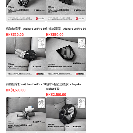
保險絲底座 - Alphard Vellfire 30
駐車感測器 - Alphard Vellfire 30
價格
價格
HK$320.00
HK$550.00
前雨撥摩打 - Alphard Vellfire 30
頭章 (有防追撞版) - Toyota
Alphard 30
價格
HK$1,580.00
價格
HK$2,100.00