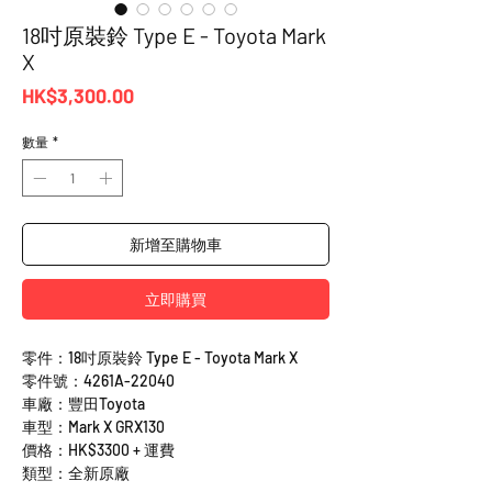
18吋原裝鈴 Type E - Toyota Mark
X
價
HK$3,300.00
格
數量
*
新增至購物車
立即購買
零件：18吋原裝鈴 Type E - Toyota Mark X
零件號：4261A-22040
車廠：豐田Toyota
車型：Mark X GRX130
價格：HK$3300 + 運費
類型：全新原廠