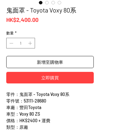
鬼面罩 - Toyota Voxy 80系
價
HK$2,400.00
格
數量
*
新增至購物車
立即購買
零件：鬼面罩 - Toyota Voxy 80系
零件號：53111-28680
車廠：豐田Toyota
車型：Voxy 80 ZS
價格：HK$2400 + 運費
類型：原廠