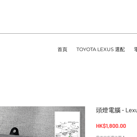
首頁
TOYOTA LEXUS 選配
頭燈電腦 - Lexus
價
HK$1,800.00
格