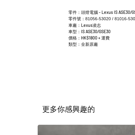
零件：頭燈電腦 - Lexus IS ASE30/G
零件號：81056-53020 / 81016-53
車廠：Lexus凌志
車型：IS ASE30/GSE30
價格：HK$1800 + 運費
類型：全新原廠
​更多你感興趣的