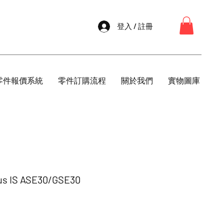
登入 / 註冊
零件報價系統
零件訂購流程
關於我們
實物圖庫
 IS ASE30/GSE30