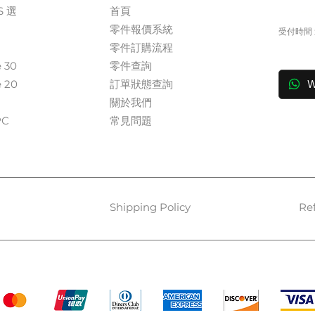
S 選
首頁
+
零件報價系統
受付時間 週
​零件訂購流程
in
e 30
零件查詢
e 20
訂單狀態查詢
W
關於我們​
​​
常見問題
Shipping Policy
Re
Payment Methods