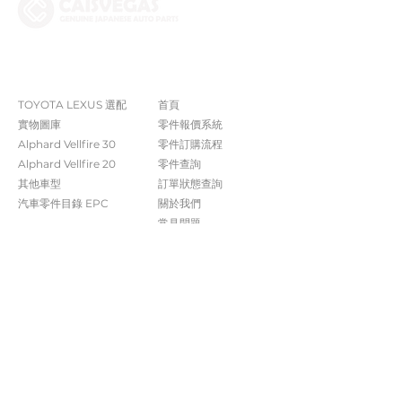
The Company
Shop
TOYOTA LEXUS 選配
首頁
實物圖庫
零件報價系統
Alphard Vellfire 30
​零件訂購流程
Alphard Vellfire 20
零件查詢
其他車型
訂單狀態查詢
汽車零件目錄 EPC​​
關於我們​
常見問題
Contact Us
+852 5261 4315
受付時間 週一至週六​ 09:00-20:00
info@caisvegas.com​