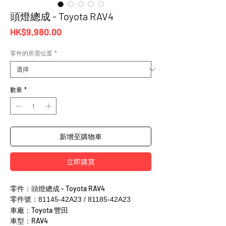
頭燈總成 - Toyota RAV4
價
HK$9,980.00
格
零件的所需位置
*
數量
*
新增至購物車
立即購買
零件：頭燈總成 - Toyota RAV4
零件號：81145-42A23 / 81185-42A23
車廠：Toyota 豐田
車型：RAV4