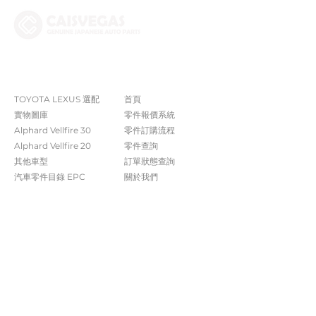
The Company
Shop
TOYOTA LEXUS 選配
首頁
實物圖庫
零件報價系統
Alphard Vellfire 30
​零件訂購流程
Alphard Vellfire 20
零件查詢
其他車型
訂單狀態查詢
汽車零件目錄 EPC​​
關於我們​
常見問題
Contact Us
+852 5261 4315
受付時間 週一至週六​ 09:00-20:00