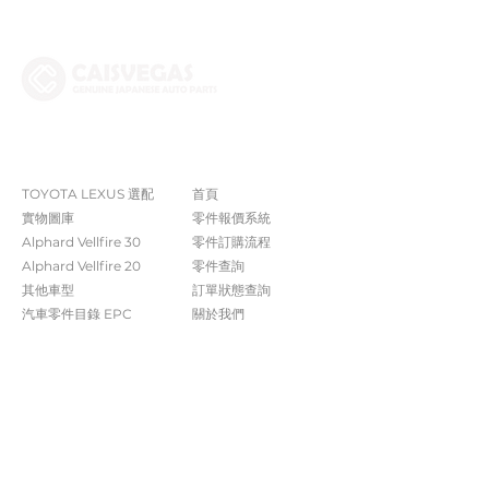
The Company
Shop
TOYOTA LEXUS 選配
首頁
實物圖庫
零件報價系統
Alphard Vellfire 30
​零件訂購流程
Alphard Vellfire 20
零件查詢
其他車型
訂單狀態查詢
汽車零件目錄 EPC​​
關於我們​
常見問題
Contact Us