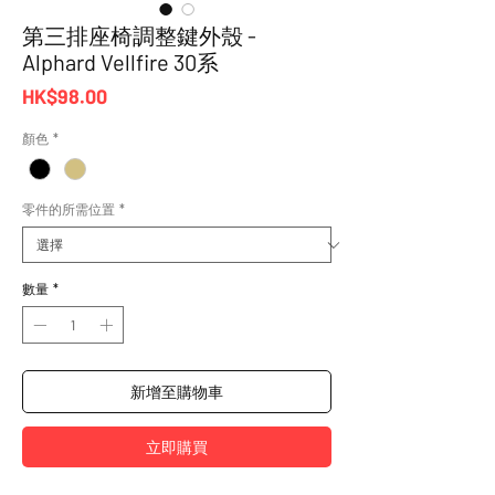
第三排座椅調整鍵外殼 -
Alphard Vellfire 30系
價
HK$98.00
格
顏色
*
零件的所需位置
*
數量
*
新增至購物車
立即購買