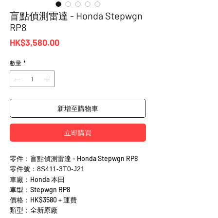
盲點偵測雷達 - Honda Stepwgn
RP8
價
HK$3,580.00
格
數量
*
新增至購物車
立即購買
零件：盲點偵測雷達 - Honda Stepwgn RP8
零件號：8S411-3T0-J21
車廠：Honda 本田
車型：Stepwgn RP8
價格：HK$3580 + 運費
類型：全新原廠