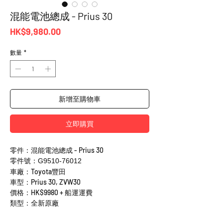
混能電池總成 - Prius 30
價
HK$9,980.00
格
數量
*
新增至購物車
立即購買
零件：混能電池總成 - Prius 30
零件號：G9510-76012
車廠：Toyota豐田
車型：Prius 30, ZVW30
價格：HK$9980 + 船運運費
類型：全新原廠