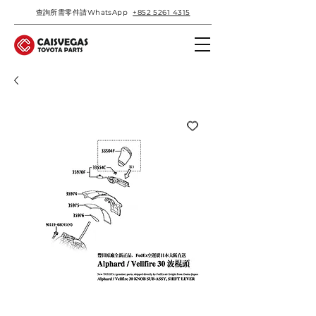
查詢所需零件請WhatsApp
+852 5261 4315