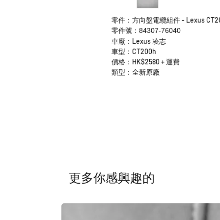
零件：方向盤電纜組件 - Lexus CT2
零件號：84307-76040
車廠：Lexus 凌志
車型：CT200h
價格：HK$2580 + 運費
類型：全新原廠
​更多你感興趣的