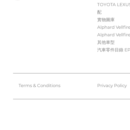
TOYOTA LEXU
配
實物圖庫
Alphard Vellfir
Alphard Vellfir
其他車型
汽車零件目錄 EPC
Terms & Conditions
Privacy Policy