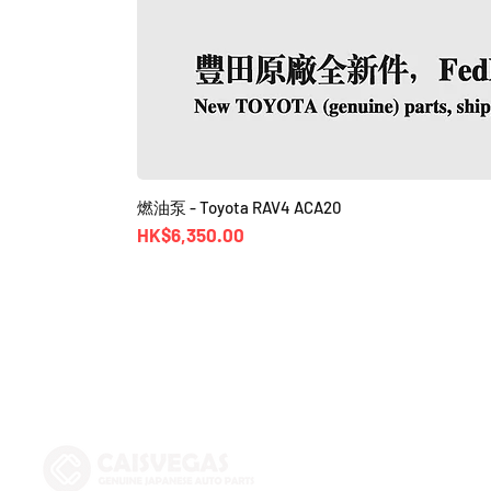
燃油泵 - Toyota RAV4 ACA20
價格
HK$6,350.00
Shop