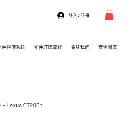
登入 / 註冊
零件報價系統
零件訂購流程
關於我們
實物圖庫
Lexus CT200h