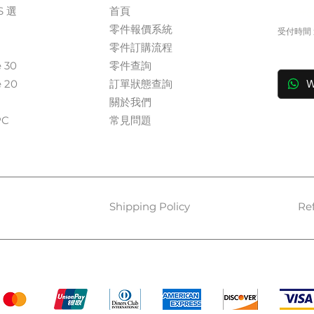
S 選
首頁
+
零件報價系統
受付時間 週
​零件訂購流程
in
e 30
零件查詢
e 20
訂單狀態查詢
W
關於我們​
​​
常見問題
Shipping Policy
Re
Payment Methods