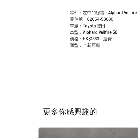
零件：左中門線纜 - Alphard Vellfire 
零件號：82054-58080
車廠：Toyota 豐田
車型：Alphard Vellfire 30
價格：HK$1380 + 運費
類型：全新原廠
​更多你感興趣的