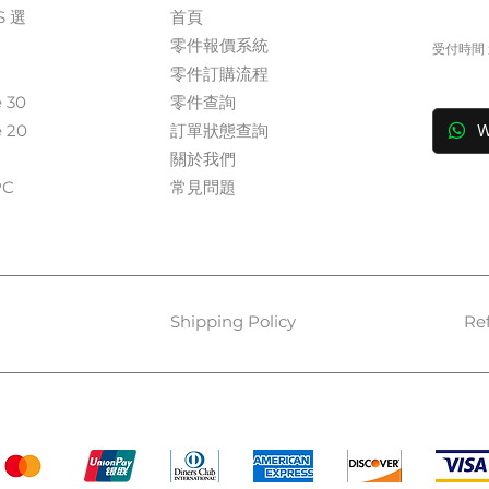
S 選
首頁
+
零件報價系統
受付時間 週
​零件訂購流程
in
e 30
零件查詢
e 20
訂單狀態查詢
W
關於我們​
​​
常見問題
Shipping Policy
Re
Payment Methods