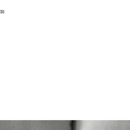
貨有延誤，我們會
如車廠或供應商通
30
行退款程序；退款