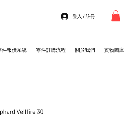
登入 / 註冊
零件報價系統
零件訂購流程
關於我們
實物圖庫
rd Vellfire 30