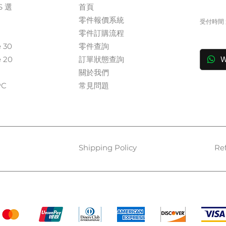
S 選
首頁
+
零件報價系統
受付時間 週
​零件訂購流程
in
e 30
零件查詢
e 20
訂單狀態查詢
W
關於我們​
​​
常見問題
Shipping Policy
Re
Payment Methods