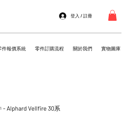
登入 / 註冊
零件報價系統
零件訂購流程
關於我們
實物圖庫
phard Vellfire 30系