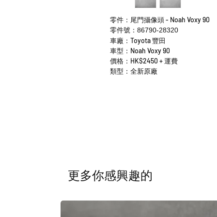
零件：尾門攝像頭 - Noah Voxy 90
零件號：86790-28320
車廠：Toyota 豐田
車型：Noah Voxy 90
價格：HK$2450 + 運費
類型：全新原廠
​更多你感興趣的