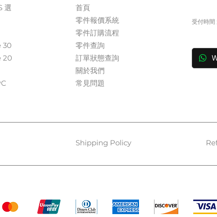
S 選
首頁
+
零件報價系統
受付時間 週
​零件訂購流程
in
e 30
零件查詢
e 20
訂單狀態查詢
W
關於我們​
​​
常見問題
Shipping Policy
Re
Payment Methods