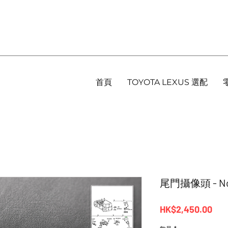
首頁
TOYOTA LEXUS 選配
尾門攝像頭 - Noa
價
HK$2,450.00
格