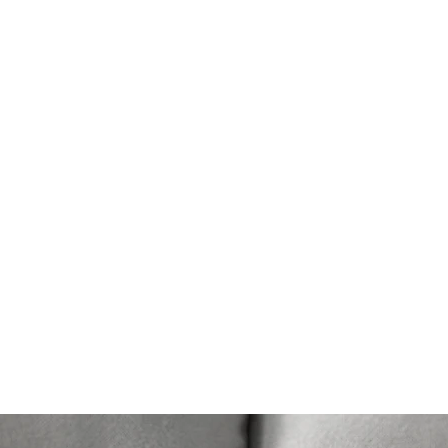
貨有延誤，我們會
如車廠或供應商通
行退款程序；退款