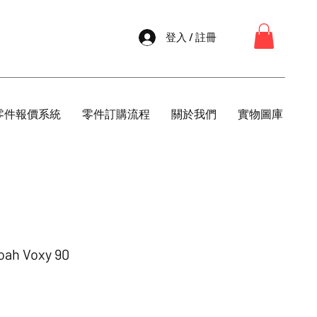
登入 / 註冊
零件報價系統
零件訂購流程
關於我們
實物圖庫
h Voxy 90