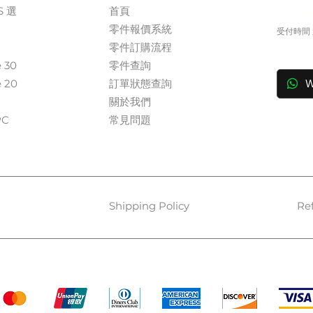
S 選
首頁
+
零件報價系統
受付時間 週
​零件訂購流程
in
e 30
零件查詢
e 20
訂單狀態查詢
W
關於我們​
​​
常見問題
Shipping Policy
Re
Payment Methods