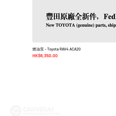
燃油泵 - Toyota RAV4 ACA20
價格
HK$6,350.00
Shop