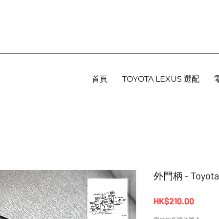
首頁
TOYOTA LEXUS 選配
外門柄 - Toyota
價
HK$210.00
格