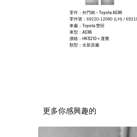
零件：外門柄 - Toyota AE86
零件號：69220-12080 (LH) / 69210
車廠：Toyota 豐田
車型：AE86
價格：HK$210 + 運費
類型：全新原廠
​更多你感興趣的