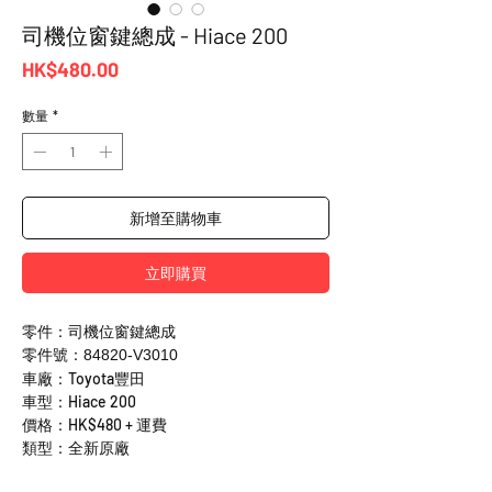
司機位窗鍵總成 - Hiace 200
價
HK$480.00
格
數量
*
新增至購物車
立即購買
零件：司機位窗鍵總成
零件號：84820-V3010
車廠：Toyota豐田
車型：Hiace 200
價格：HK$480 + 運費
類型：全新原廠