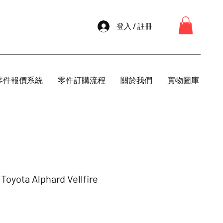
登入 / 註冊
零件報價系統
零件訂購流程
關於我們
實物圖庫
ota Alphard Vellfire