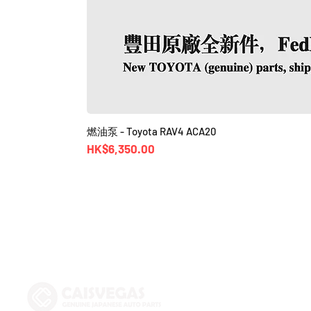
燃油泵 - Toyota RAV4 ACA20
價格
HK$6,350.00
Shop