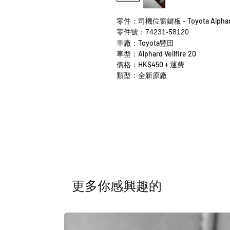
零件：司機位窗鍵板 - Toyota Alphard V
零件號：74231-58120
車廠：Toyota豐田
車型：Alphard Vellfire 20
價格：HK$450 + 運費
類型：全新原廠
​更多你感興趣的