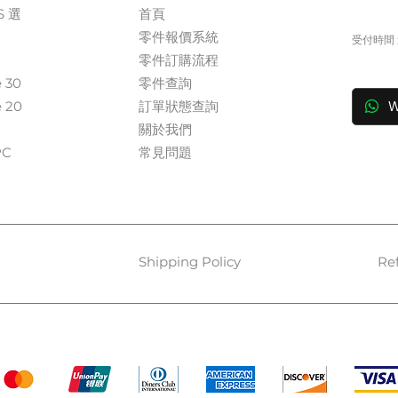
S 選
首頁
+
零件報價系統
受付時間 週
​零件訂購流程
in
e 30
零件查詢
e 20
訂單狀態查詢
W
關於我們​
​​
常見問題
Shipping Policy
Re
Payment Methods