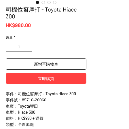
司機位窗摩打 - Toyota Hiace
300
價
HK$980.00
格
數量
*
新增至購物車
立即購買
零件：司機位窗摩打 - Toyota Hiace 300
零件號：85710-26060
車廠：Toyota豐田
車型：Hiace 300
價格：HK$980 + 運費
類型：全新原廠