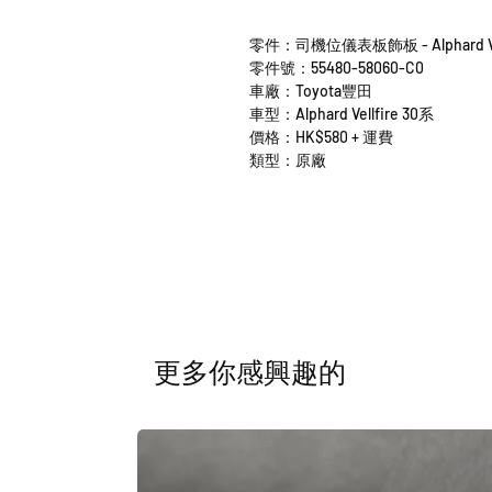
零件：司機位儀表板飾板 - Alphard Vel
零件號：55480-58060-C0
車廠：Toyota豐田
車型：Alphard Vellfire 30系
價格：HK$580 + 運費
類型：原廠
​更多你感興趣的