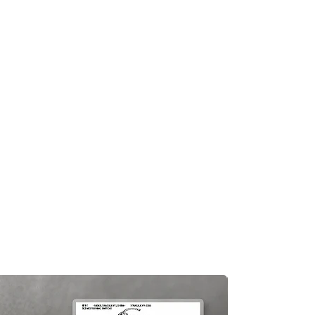
及時聯繫您。
知零件缺貨，我們會及時聯繫您進
一般需1至3工作日退回你的支付卡。