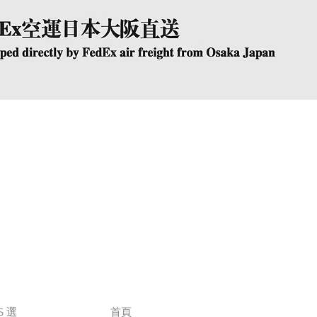
快速瀏覽
The Company
Conta
S 選
首頁
+