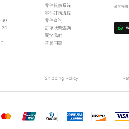
零件報價系統
受付時間 週
​零件訂購流程
in
e 30
零件查詢
e 20
訂單狀態查詢
W
關於我們​
​​
常見問題
Shipping Policy
Re
Payment Methods