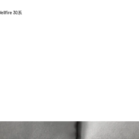
貨有延誤，我們會
如車廠或供應商通
lfire 30系
行退款程序；退款