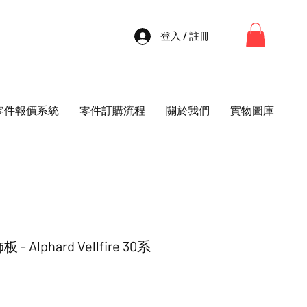
登入 / 註冊
零件報價系統
零件訂購流程
關於我們
實物圖庫
Alphard Vellfire 30系