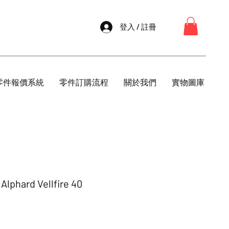
登入 / 註冊
零件報價系統
零件訂購流程
關於我們
實物圖庫
hard Vellfire 40