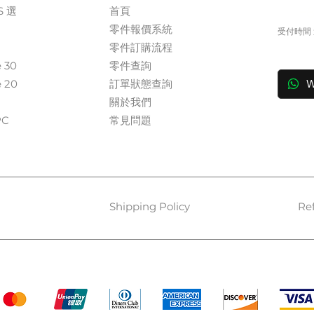
S 選
首頁
+
零件報價系統
受付時間 週
​零件訂購流程
in
e 30
零件查詢
e 20
訂單狀態查詢
W
關於我們​
​​
常見問題
Shipping Policy
Re
Payment Methods