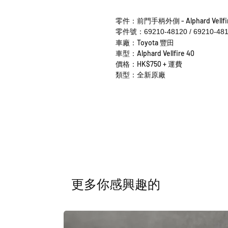
零件：前門手柄外側 - Alphard Vellfir
零件號：69210-48120 / 69210-48
車廠：Toyota 豐田
車型：Alphard Vellfire 40
價格：HK$750 + 運費
類型：全新原廠
​更多你感興趣的