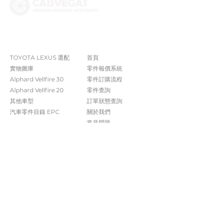
The Company
Shop
TOYOTA LEXUS 選配
首頁
實物圖庫
零件報價系統
Alphard Vellfire 30
​零件訂購流程
Alphard Vellfire 20
零件查詢
其他車型
訂單狀態查詢
汽車零件目錄 EPC​​
關於我們​
常見問題
Contact Us
+852 5261 4315
受付時間 週一至週六​ 09:00-20:00
info@caisvegas.com​