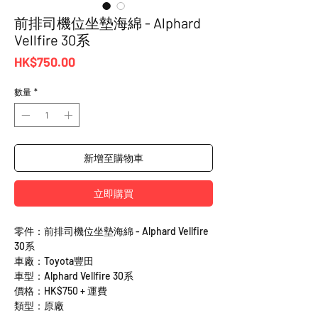
前排司機位坐墊海綿 - Alphard
Vellfire 30系
價
HK$750.00
格
數量
*
新增至購物車
立即購買
零件：前排司機位坐墊海綿 - Alphard Vellfire
30系
車廠：Toyota豐田
車型：Alphard Vellfire 30系
價格：HK$750 + 運費
類型：原廠