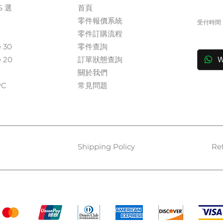
S 選
首頁
+
零件報價系統
受付時間 週
​零件訂購流程
in
e 30
零件查詢
e 20
訂單狀態查詢
W
關於我們​
​​
常見問題
Shipping Policy
Re
Payment Methods