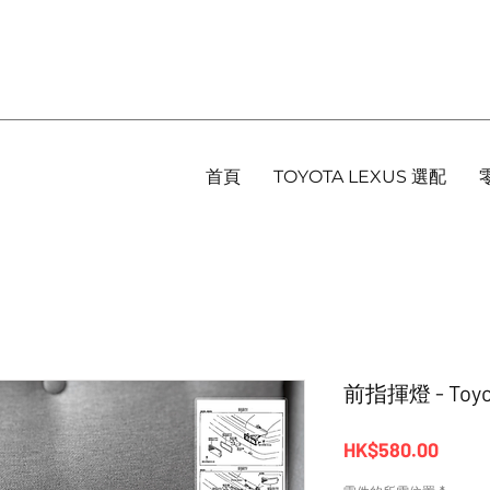
首頁
TOYOTA LEXUS 選配
前指揮燈 - Toyo
價
HK$580.00
格