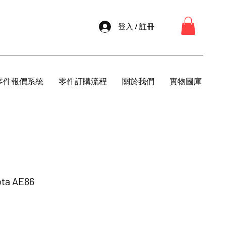
登入 / 註冊
零件報價系統
零件訂購流程
關於我們
實物圖庫
ta AE86