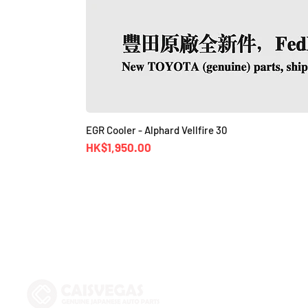
EGR Cooler - Alphard Vellfire 30
價格
HK$1,950.00
Shop