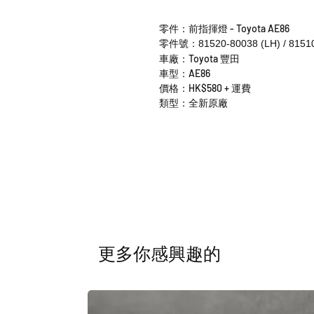
零件：前指揮燈 - Toyota AE86
零件號：81520-80038 (LH) / 81510
車廠：Toyota 豐田
車型：AE86
價格：HK$580 + 運費
類型：全新原廠
​更多你感興趣的