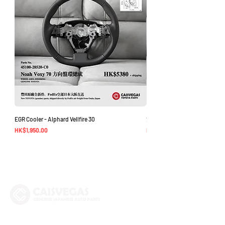
EGR Cooler - Alphard Vellfire 30
方向盤環總成 - Noah Voxy 70
價格
價格
HK$1,950.00
HK$5,380.00