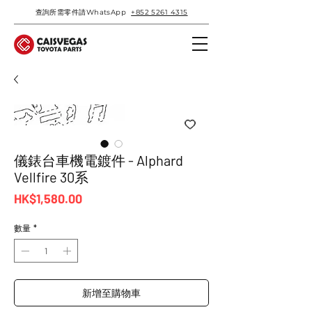
查詢所需零件請WhatsApp
+852 5261 4315
儀錶台車機電鍍件 - Alphard
Vellfire 30系
價
HK$1,580.00
格
數量
*
新增至購物車