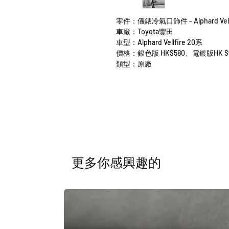
零件：儀錶冷氣口飾件 - Alphard Vellf
車廠：Toyota豐田
車型：Alphard Vellfire 20系
價格：銀色版 HK$580、電鍍版HK $928
類型：原廠
​更多你感興趣的