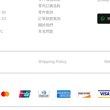
受付時間 週
​零件訂購流程
in
e 30
零件查詢
e 20
訂單狀態查詢
W
關於我們​
​​
常見問題
Shipping Policy
Re
Payment Methods