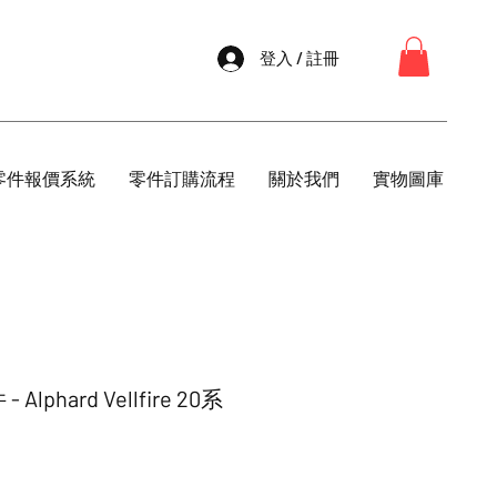
登入 / 註冊
零件報價系統
零件訂購流程
關於我們
實物圖庫
phard Vellfire 20系