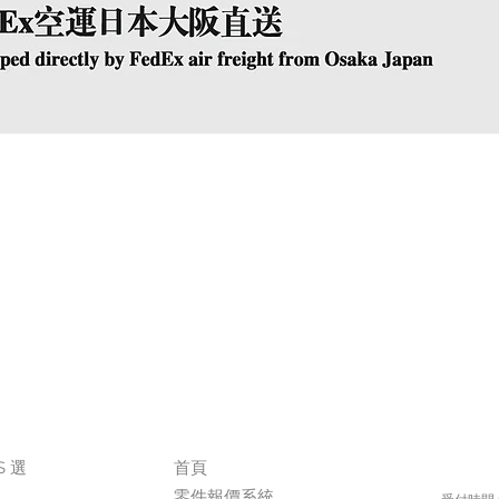
快速瀏覽
The Company
Conta
S 選
首頁
+
零件報價系統