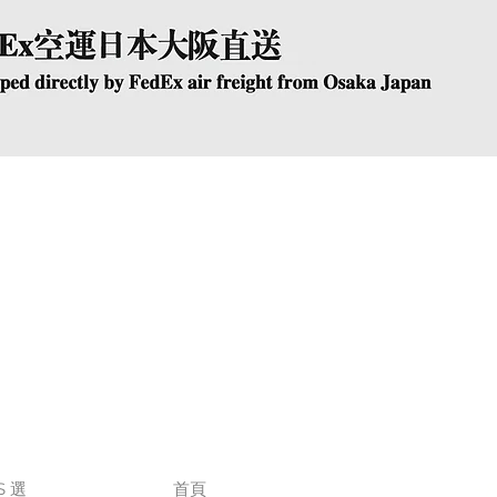
快速瀏覽
The Company
Conta
S 選
首頁
+