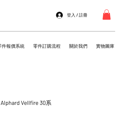
登入 / 註冊
零件報價系統
零件訂購流程
關於我們
實物圖庫
hard Vellfire 30系