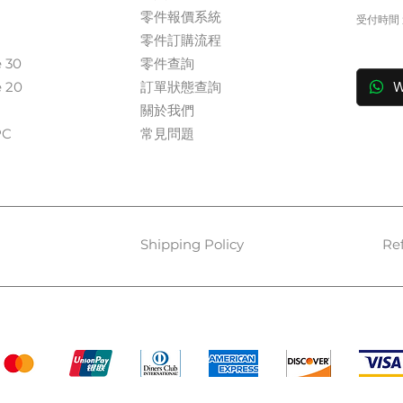
零件報價系統
受付時間 週
​零件訂購流程
in
e 30
零件查詢
e 20
訂單狀態查詢
W
關於我們​
​​
常見問題
Shipping Policy
Re
Payment Methods