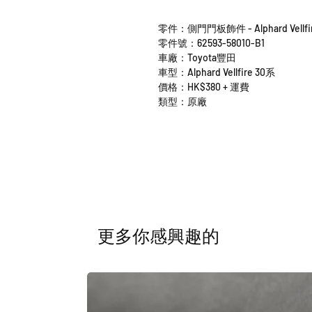
零件：側門門板飾件 - Alphard Vellfi
零件號：62593-58010-B1
車廠：Toyota豐田
車型：Alphard Vellfire 30系
價格：HK$380 + 運費
類型：原廠
​更多你感興趣的