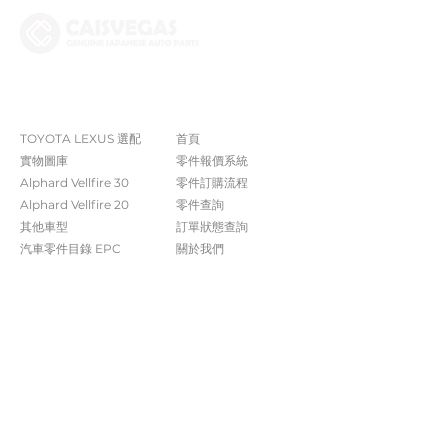
The Company
Shop
TOYOTA LEXUS 選配
首頁
實物圖庫
零件報價系統
Alphard Vellfire 30
​零件訂購流程
Alphard Vellfire 20
零件查詢
其他車型
訂單狀態查詢
汽車零件目錄 EPC​​
關於我們​
常見問題
Contact Us
+852 5261 4315
受付時間 週一至週六​ 09:00-20:00