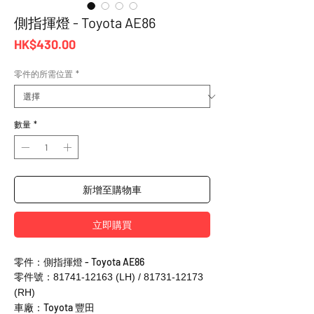
側指揮燈 - Toyota AE86
價
HK$430.00
格
零件的所需位置
*
數量
*
新增至購物車
立即購買
零件：側指揮燈 - Toyota AE86
零件號：81741-12163 (LH) / 81731-12173
(RH)
車廠：Toyota 豐田