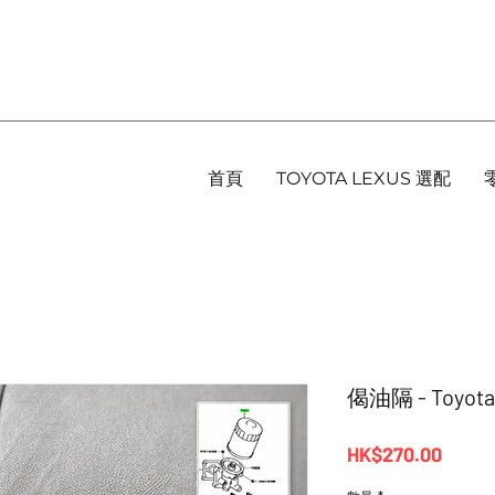
首頁
TOYOTA LEXUS 選配
偈油隔 - Toyota
價
HK$270.00
格