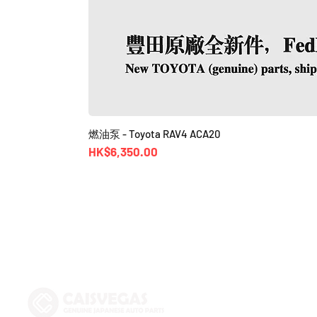
燃油泵 - Toyota RAV4 ACA20
價格
HK$6,350.00
Shop