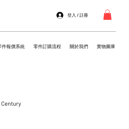
登入 / 註冊
零件報價系統
零件訂購流程
關於我們
實物圖庫
 Century