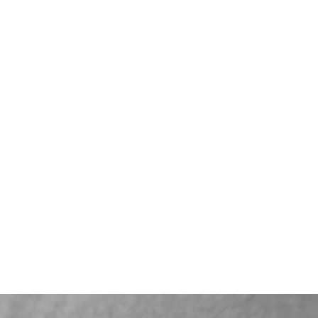
貨有延誤，我們會
如車廠或供應商通
行退款程序；退款