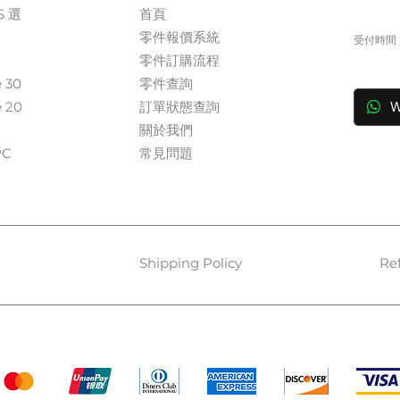
S 選
首頁
+
零件報價系統
受付時間 週
​零件訂購流程
in
e 30
零件查詢
e 20
訂單狀態查詢
W
關於我們​
​​
常見問題
Shipping Policy
Re
Payment Methods