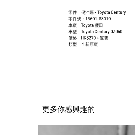
零件：偈油隔 - Toyota Century
零件號：15601-68010
車廠：Toyota 豐田
車型：Toyota Century GZG50
價格：HK$270 + 運費
類型：全新原廠
​更多你感興趣的