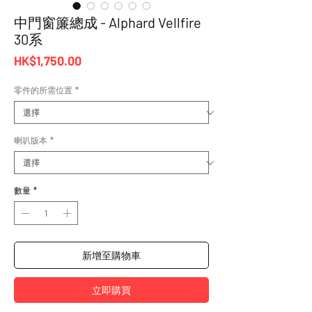
中門窗簾總成 - Alphard Vellfire
30系
價
HK$1,750.00
格
零件的所需位置
*
喇叭版本
*
數量
*
新增至購物車
立即購買