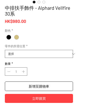
中排扶手飾件 - Alphard Vellfire
30系
價
HK$980.00
格
顏色
*
零件的所需位置
*
數量
*
新增至購物車
立即購買