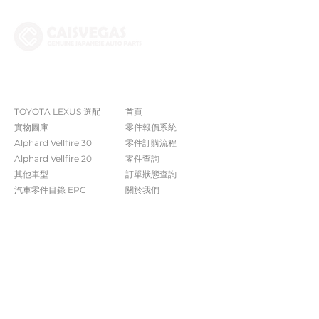
The Company
Shop
TOYOTA LEXUS 選配
首頁
實物圖庫
零件報價系統
Alphard Vellfire 30
​零件訂購流程
Alphard Vellfire 20
零件查詢
其他車型
訂單狀態查詢
汽車零件目錄 EPC​​
關於我們​
常見問題
Contact Us
+852 5261 4315