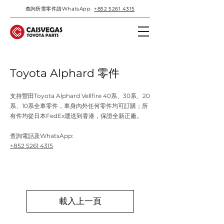
查詢所需零件請WhatsApp
+852 5261 4315
Toyota Alphard 零件
支持豐田Toyota Alphard Vellfire 40系、30系、20
系、10系全車零件，車身內外任何零件均可訂購；所
有件均從日本FedEx運送到香港，保證全新正廠。
查詢電話及WhatsApp:
+852 5261 4315
載入上一頁