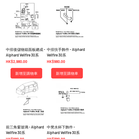
中排後儲物箱面板總成 -
中排扶手飾件 - Alphard
Alphard Vellfire 30系
Vellfire 30系
價格
價格
HK$2,980.00
HK$980.00
新增至購物車
新增至購物車
前三角窗玻璃 - Alphard
中凳水杯下飾件 -
Vellfire 30系
Alphard Vellfire 30系
價格
價格