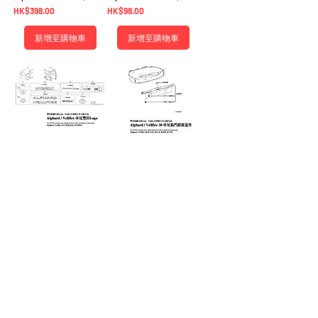
價格
價格
HK$398.00
HK$98.00
新增至購物車
新增至購物車
車尾豐田Logo - Alphard
車尾箱門鎖覆蓋件 -
Vellfire 30系
Alphard Vellfire 30系
價格
價格
HK$298.00
HK$598.00
新增至購物車
新增至購物車