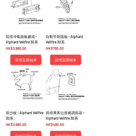
前排冷氣面板總成 -
自動手剎面板 - Alphard
Alphard Vellfire 30系
Vellfire 30系
價格
價格
HK$3,980.00
HK$780.00
新增至購物車
新增至購物車
前沙板 - Alphard Vellfire
前排乘客位座椅調節器 -
30系
Alphard Vellfire 30系
價格
價格
HK$3,980.00
HK$480.00
新增至購物車
新增至購物車