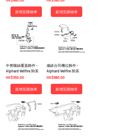
HK$980.00
HK$380.00
新增至購物車
新增至購物車
中凳螺絲覆蓋飾件 -
儀錶台司機位飾件 -
Alphard Vellfire 30系
Alphard Vellfire 30系
價格
價格
HK$350.00
HK$980.00
新增至購物車
新增至購物車