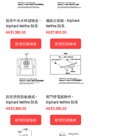
前排中央水杯儲物盒 -
儀錶台面板 - Alphard
Alphard Vellfire 30系
Vellfire 30系
價格
價格
HK$1,380.00
HK$7,800.00
新增至購物車
新增至購物車
前排房燈面板總成 -
尾門燈電鍍飾件 -
Alphard Vellfire 30系
Alphard Vellfire 30系
價格
價格
HK$3,880.00
HK$3,380.00
新增至購物車
新增至購物車