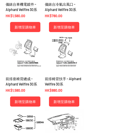
儀錶台車機電鍍件 -
儀錶台冷氣出風口 -
Alphard Vellfire 30系
Alphard Vellfire 30系
價格
價格
HK$1,580.00
HK$780.00
新增至購物車
新增至購物車
前排座椅背總成 -
前排椅背扶手 - Alphard
Alphard Vellfire 30系
Vellfire 30系
價格
價格
HK$1,580.00
HK$880.00
新增至購物車
新增至購物車